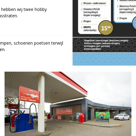
r hebben wij twee hobby
sstraten.
ompen, schoenen poetsen terwijl
en.