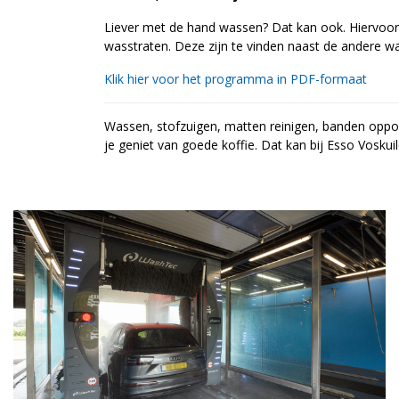
Liever met de hand wassen? Dat kan ook. Hiervoo
wasstraten. Deze zijn te vinden naast de andere wa
Klik hier voor het programma in PDF-formaat
Wassen, stofzuigen, matten reinigen, banden opp
je geniet van goede koffie. Dat kan bij Esso Voskuil